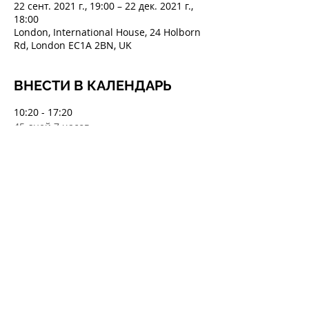
22 сент. 2021 г., 19:00 – 22 дек. 2021 г.,
18:00
London, International House, 24 Holborn
Rd, London EC1A 2BN, UK
ВНЕСТИ В КАЛЕНДАРЬ
10:20 - 17:20
45 дней 7 часов
Проведение онлайн-занятий и ответы
на вопросы вебинаров. Платформа 2
Показать все
ПОДЕЛИТЬСЯ В СОЦСЕТЯХ