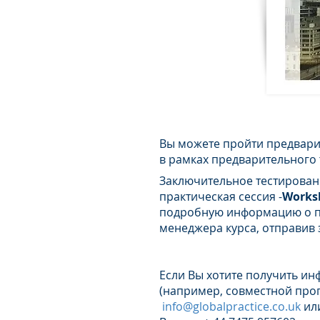
ЭТАП 3 : ЗАКЛЮЧИ
Вы можете пройти предвари
в рамках предварительного 
Заключительное тестирован
практическая сессия -
Works
подробную информацию о пр
менеджера курса, отправив 
Если Вы хотите получить ин
(например, совместной пр
info@globalpractice.co.uk
ил