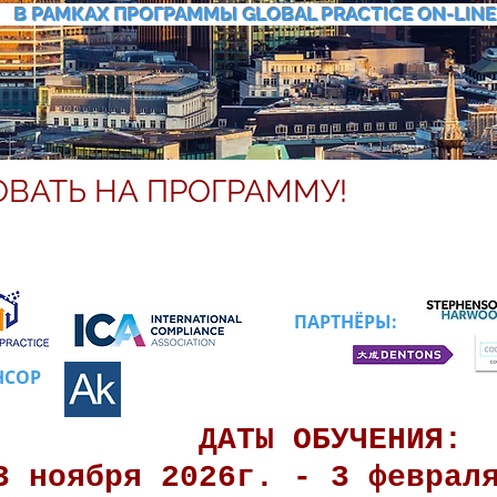
В РАМКАХ ПРОГРАММЫ GLOBAL PRACTICE ON-LIN
ОБУЧЕНИЕ НА РУССКОМ ЯЗЫКЕ
ВАТЬ НА ПРОГРАММУ!
ВАШЕГО ОБУЧЕНИЯ НА GP&ICA ПРОГРА
ПАРТНЁРЫ:
НСОР
ДАТЫ ОБУЧЕНИЯ:
3 ноября 2026г. - 3 февра