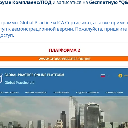
руме Комплаенс/ПОД
и записаться на
бесплатную "Q&
раммы Global Practice и ICA Сертификат, а также приме
уп к демонстрационной версии. Пожалуйста, пришлите н
доступ.