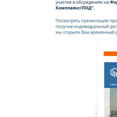
участие в обсуждениях на
Фо
Комплаенс/ПОД"
.
Посмотреть презентацию прог
получив индивидуальный дост
мы открыли Вам временный 