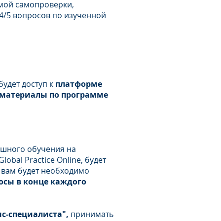
мой самопроверки,
4/5 вопросов по изученной
будет доступ к
платформе
материалы по программе
ешного обучения на
obal Practice Online, будет
 вам будет необходимо
осы в конце каждого
с-специалиста",
принимать