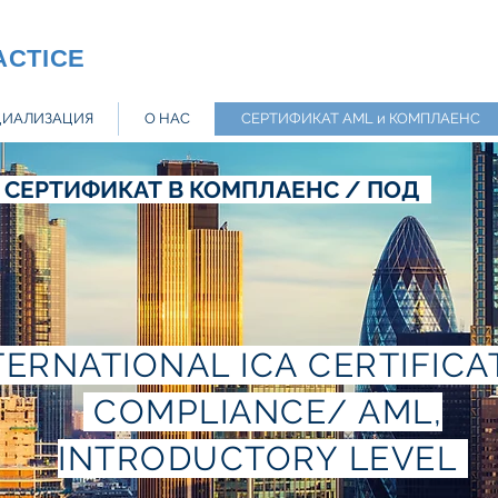
ACTICE
ЦИАЛИЗАЦИЯ
О НАС
СЕРТИФИКАТ AML и КОМПЛАЕНС
ЕРТИФИКАТ В КОМПЛАЕНС / ПОД
ERNATIONAL ICA CERTIFICA
COMPLIANCE/ AML,
INTRODUCTORY LEVEL