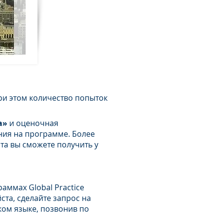
РТИФИКАТА
ри этом количество попыток
а»
и оценочная
ния на программе. Более
та вы сможете получить у
аммах Global Practice
йста, сделайте запрос на
ком языке, позвонив по