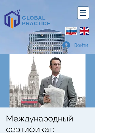
GLOBAL
PRACTICE
Войти
Международный
cертификат: