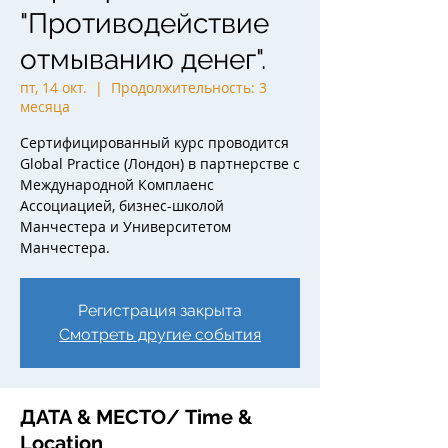
"Противодействие
отмыванию денег".
пт, 14 окт.
  |  
Продолжительность: 3
месяца
Сертифицированный курс проводится
Global Practice (Лондон) в партнерстве с
Международной Комплаенс
Ассоциацией, бизнес-школой
Манчестера и Университетом
Манчестера.
Регистрация закрыта
Смотреть другие события
ДАТА & МЕСТО/ Time &
Location